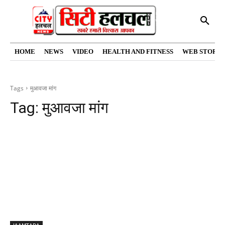
HOME
NEWS
VIDEO
HEALTH AND FITNESS
WEB STORIE
Tags
मुआवजा मांग
Tag:
मुआवजा मांग
JAAMTADA