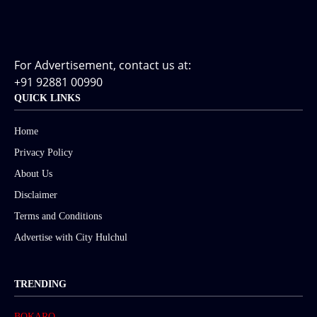
For Advertisement, contact us at:
+91 92881 00990
QUICK LINKS
Home
Privacy Policy
About Us
Disclaimer
Terms and Conditions
Advertise with City Hulchul
TRENDING
BOKARO