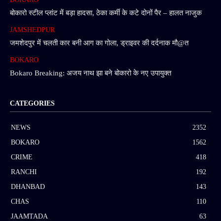
बोकारो स्टील प्लांट में बड़ा हादसा, ठेका कर्मी के कटे दोनों पैर – हालत नाजुक
JAMSHEDPUR
जमशेदपुर में चलती कार बनी आग का गोला, ड्राइवर की दर्दनाक मौ@त
BOKARO
Bokaro Breaking: अजय नाथ झा बने बोकारो के नए उपायुक्त
CATEGORIES
NEWS
2352
BOKARO
1562
CRIME
418
RANCHI
192
DHANBAD
143
CHAS
110
JAAMTADA
63