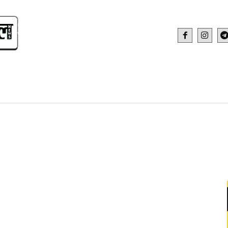
IDEO
HEALTH AND FITNESS
WEB STOR