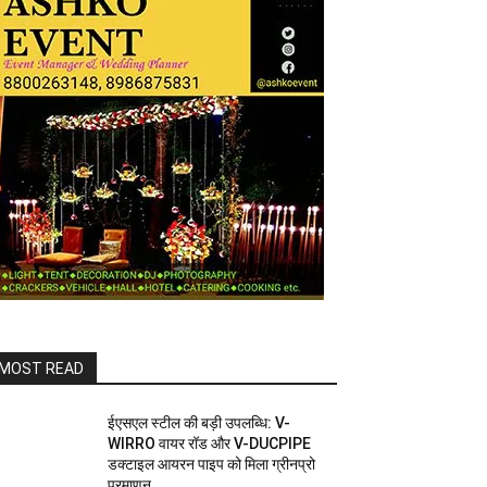
MOST READ
ईएसएल स्टील की बड़ी उपलब्धि: V-
WIRRO वायर रॉड और V-DUCPIPE
डक्टाइल आयरन पाइप को मिला ग्रीनप्रो
प्रमाणन