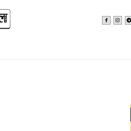
IDEO
HEALTH AND FITNESS
WEB STOR