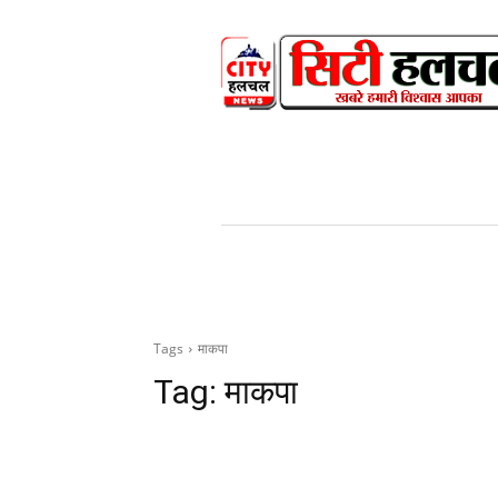
HOME
NEWS
V
Tags
माकपा
Tag:
माकपा