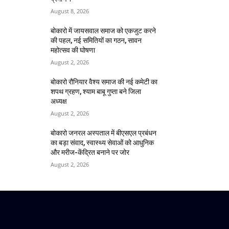
August 8, 2026
बोकारो में जायसवाल समाज को एकजुट करने
की पहल, नई समितियों का गठन, सावन
महोत्सव की घोषणा
August 2, 2026
बोकारो रौनियार वैश्य समाज की नई कमेटी का
शपथ ग्रहण, श्याम बाबू गुप्ता बने जिला
अध्यक्ष
August 2, 2026
बोकारो जनरल अस्पताल में बीएसएल प्रबंधन
का बड़ा संवाद, स्वास्थ्य सेवाओं को आधुनिक
और मरीज-केंद्रित बनाने पर जोर
August 2, 2026