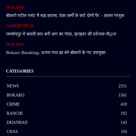
BOKARO
बोकारो स्टील प्लांट में बड़ा हादसा, ठेका कर्मी के कटे दोनों पैर – हालत नाजुक
JAMSHEDPUR
जमशेदपुर में चलती कार बनी आग का गोला, ड्राइवर की दर्दनाक मौ@त
BOKARO
Bokaro Breaking: अजय नाथ झा बने बोकारो के नए उपायुक्त
CATEGORIES
NEWS
2351
BOKARO
1561
CRIME
418
RANCHI
192
DHANBAD
143
CHAS
110