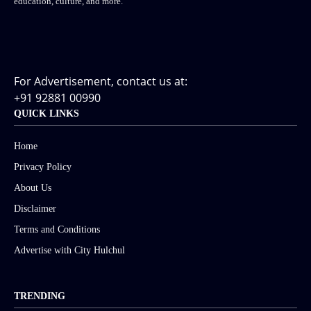
education, culture, and more.
For Advertisement, contact us at:
+91 92881 00990
QUICK LINKS
Home
Privacy Policy
About Us
Disclaimer
Terms and Conditions
Advertise with City Hulchul
TRENDING