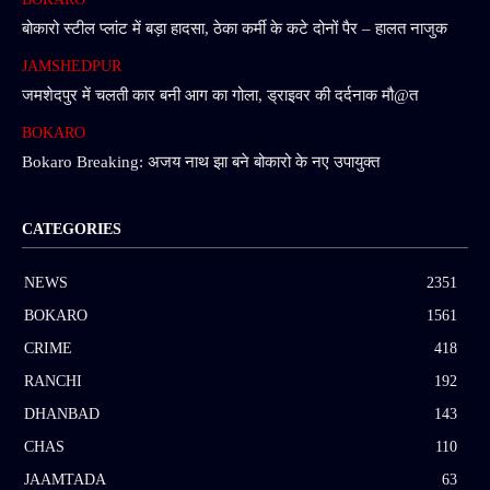
बोकारो स्टील प्लांट में बड़ा हादसा, ठेका कर्मी के कटे दोनों पैर – हालत नाजुक
JAMSHEDPUR
जमशेदपुर में चलती कार बनी आग का गोला, ड्राइवर की दर्दनाक मौ@त
BOKARO
Bokaro Breaking: अजय नाथ झा बने बोकारो के नए उपायुक्त
CATEGORIES
NEWS
2351
BOKARO
1561
CRIME
418
RANCHI
192
DHANBAD
143
CHAS
110
JAAMTADA
63