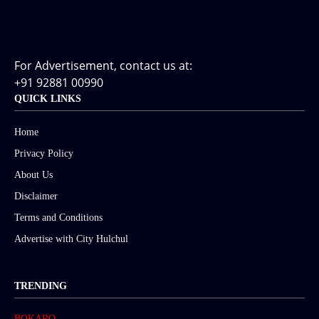
For Advertisement, contact us at:
+91 92881 00990
QUICK LINKS
Home
Privacy Policy
About Us
Disclaimer
Terms and Conditions
Advertise with City Hulchul
TRENDING
BOKARO