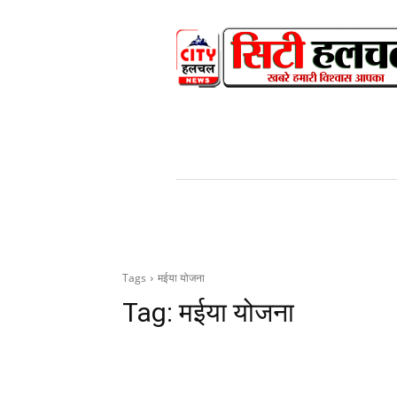
HOME
NEWS
V
Tags
मईया योजना
Tag:
मईया योजना