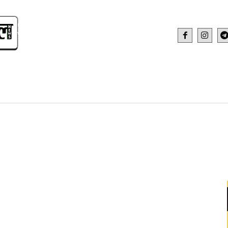
IDEO
HEALTH AND FITNESS
WEB STOR