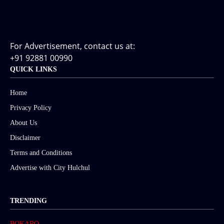
For Advertisement, contact us at:
+91 92881 00990
QUICK LINKS
Home
Privacy Policy
About Us
Disclaimer
Terms and Conditions
Advertise with City Hulchul
TRENDING
BOKARO