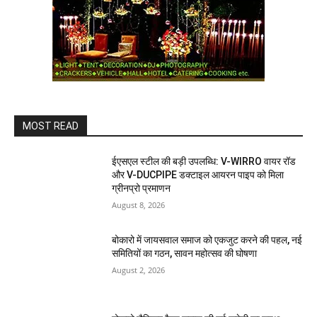
MOST READ
ईएसएल स्टील की बड़ी उपलब्धि: V-WIRRO वायर रॉड
और V-DUCPIPE डक्टाइल आयरन पाइप को मिला
ग्रीनप्रो प्रमाणन
August 8, 2026
बोकारो में जायसवाल समाज को एकजुट करने की पहल, नई
समितियों का गठन, सावन महोत्सव की घोषणा
August 2, 2026