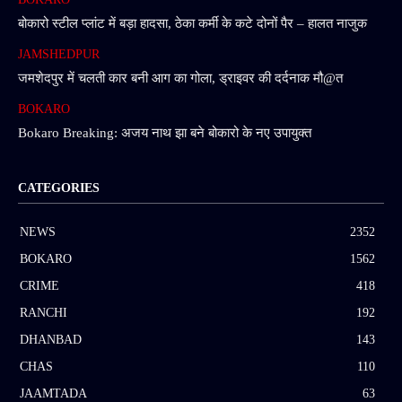
बोकारो स्टील प्लांट में बड़ा हादसा, ठेका कर्मी के कटे दोनों पैर – हालत नाजुक
JAMSHEDPUR
जमशेदपुर में चलती कार बनी आग का गोला, ड्राइवर की दर्दनाक मौ@त
BOKARO
Bokaro Breaking: अजय नाथ झा बने बोकारो के नए उपायुक्त
CATEGORIES
NEWS
2352
BOKARO
1562
CRIME
418
RANCHI
192
DHANBAD
143
CHAS
110
JAAMTADA
63