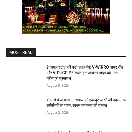
MOST READ
ईएसएल स्टील की बड़ी उपलब्धि: V-WIRRO वायर रॉड
और V-DUCPIPE डक्टाइल आयरन पाइप को मिला
ग्रीनप्रो प्रमाणन
August 8, 2026
बोकारो में जायसवाल समाज को एकजुट करने की पहल, नई
समितियों का गठन, सावन महोत्सव की घोषणा
August 2, 2026