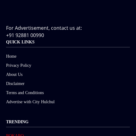
For Advertisement, contact us at:
+91 92881 00990
QUICK LINKS
Home
Privacy Policy
About Us
Disclaimer
Terms and Conditions
Advertise with City Hulchul
TRENDING
BOKARO