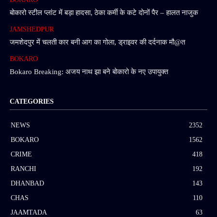
बोकारो स्टील प्लांट में बड़ा हादसा, ठेका कर्मी के कटे दोनों पैर – हालत नाजुक
JAMSHEDPUR
जमशेदपुर में चलती कार बनी आग का गोला, ड्राइवर की दर्दनाक मौ@त
BOKARO
Bokaro Breaking: अजय नाथ झा बने बोकारो के नए उपायुक्त
CATEGORIES
NEWS
2352
BOKARO
1562
CRIME
418
RANCHI
192
DHANBAD
143
CHAS
110
JAAMTADA
63