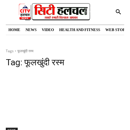
HOME
NEWS
VIDEO
HEALTH AND FITNESS
WEB STORIE
Tags
फूलखुंदी रस्म
Tag:
फूलखुंदी रस्म
NEWS