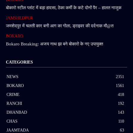
बोकारो स्टील प्लांट में बड़ा हादसा, ठेका कर्मी के कटे दोनों पैर – हालत नाजुक
JAMSHEDPUR
जमशेदपुर में चलती कार बनी आग का गोला, ड्राइवर की दर्दनाक मौ@त
BOKARO
Bokaro Breaking: अजय नाथ झा बने बोकारो के नए उपायुक्त
CATEGORIES
NEWS
2351
BOKARO
1561
CRIME
418
RANCHI
192
DHANBAD
143
CHAS
110
JAAMTADA
63