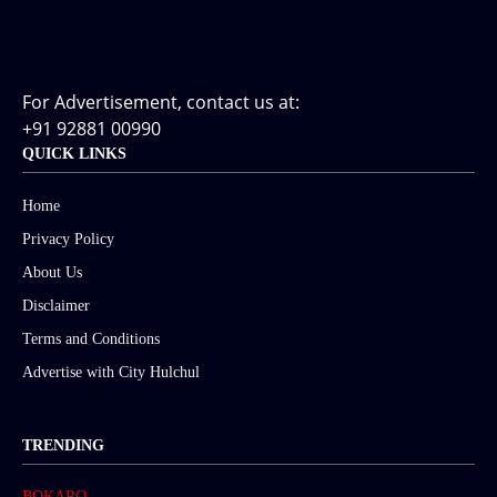
For Advertisement, contact us at:
+91 92881 00990
QUICK LINKS
Home
Privacy Policy
About Us
Disclaimer
Terms and Conditions
Advertise with City Hulchul
TRENDING
BOKARO