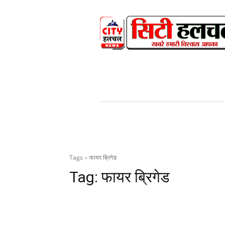
HOME
NEWS
V
Tags
फायर ब्रिगेड
Tag:
फायर ब्रिगेड