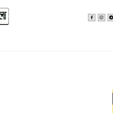
IDEO
HEALTH AND FITNESS
WEB STOR