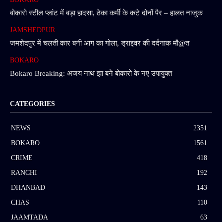
बोकारो स्टील प्लांट में बड़ा हादसा, ठेका कर्मी के कटे दोनों पैर – हालत नाजुक
JAMSHEDPUR
जमशेदपुर में चलती कार बनी आग का गोला, ड्राइवर की दर्दनाक मौ@त
BOKARO
Bokaro Breaking: अजय नाथ झा बने बोकारो के नए उपायुक्त
CATEGORIES
NEWS
2351
BOKARO
1561
CRIME
418
RANCHI
192
DHANBAD
143
CHAS
110
JAAMTADA
63