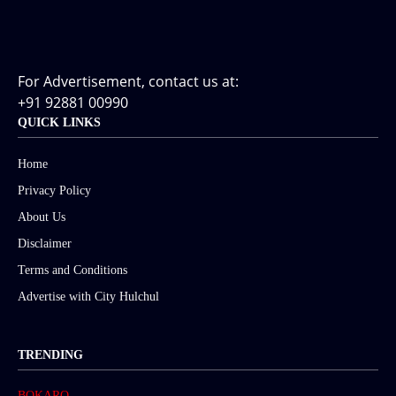
For Advertisement, contact us at:
+91 92881 00990
QUICK LINKS
Home
Privacy Policy
About Us
Disclaimer
Terms and Conditions
Advertise with City Hulchul
TRENDING
BOKARO