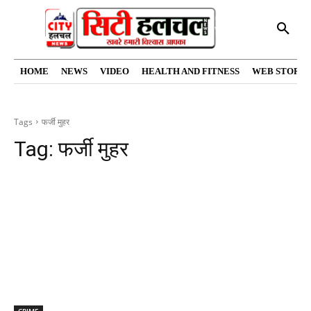
HOME
NEWS
VIDEO
HEALTH AND FITNESS
WEB STORIE
Tags
फर्जी मुहर
Tag:
फर्जी मुहर
CRIME