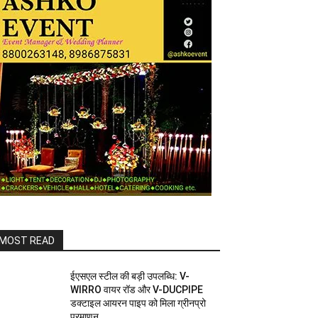
MOST READ
ईएसएल स्टील की बड़ी उपलब्धि: V-
WIRRO वायर रॉड और V-DUCPIPE
डक्टाइल आयरन पाइप को मिला ग्रीनप्रो
प्रमाणन