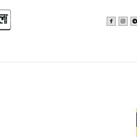
IDEO
HEALTH AND FITNESS
WEB STOR