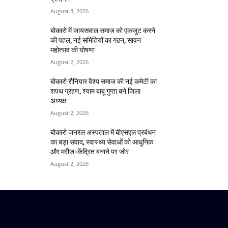
August 8, 2026
बोकारो में जायसवाल समाज को एकजुट करने
की पहल, नई समितियों का गठन, सावन
महोत्सव की घोषणा
August 2, 2026
बोकारो रौनियार वैश्य समाज की नई कमेटी का
शपथ ग्रहण, श्याम बाबू गुप्ता बने जिला
अध्यक्ष
August 2, 2026
बोकारो जनरल अस्पताल में बीएसएल प्रबंधन
का बड़ा संवाद, स्वास्थ्य सेवाओं को आधुनिक
और मरीज-केंद्रित बनाने पर जोर
August 2, 2026