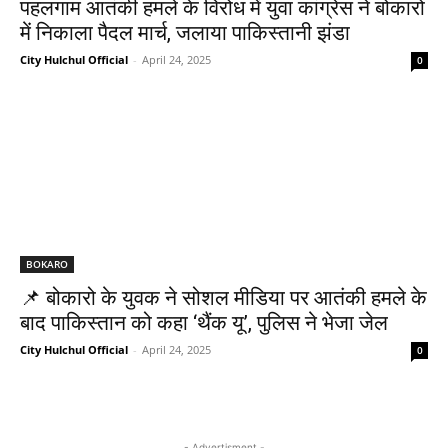
पहलगाम आतंकी हमले के विरोध में युवा कांग्रेस ने बोकारो
में निकाला पैदल मार्च, जलाया पाकिस्तानी झंडा
City Hulchul Official
-
April 24, 2025
0
BOKARO
📌 बोकारो के युवक ने सोशल मीडिया पर आतंकी हमले के
बाद पाकिस्तान को कहा ‘थैंक यू’, पुलिस ने भेजा जेल
City Hulchul Official
-
April 24, 2025
0
- Advertisment -