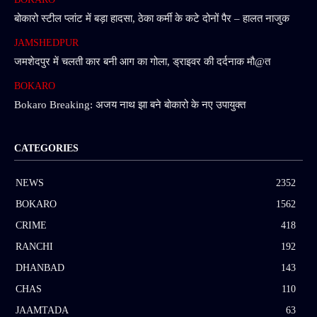
बोकारो स्टील प्लांट में बड़ा हादसा, ठेका कर्मी के कटे दोनों पैर – हालत नाजुक
JAMSHEDPUR
जमशेदपुर में चलती कार बनी आग का गोला, ड्राइवर की दर्दनाक मौ@त
BOKARO
Bokaro Breaking: अजय नाथ झा बने बोकारो के नए उपायुक्त
CATEGORIES
NEWS
2352
BOKARO
1562
CRIME
418
RANCHI
192
DHANBAD
143
CHAS
110
JAAMTADA
63