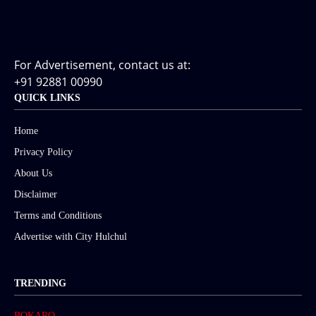
For Advertisement, contact us at:
+91 92881 00990
QUICK LINKS
Home
Privacy Policy
About Us
Disclaimer
Terms and Conditions
Advertise with City Hulchul
TRENDING
BOKARO