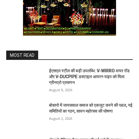
MOST READ
ईएसएल स्टील की बड़ी उपलब्धि: V-WIRRO वायर रॉड
और V-DUCPIPE डक्टाइल आयरन पाइप को मिला
ग्रीनप्रो प्रमाणन
August 8, 2026
बोकारो में जायसवाल समाज को एकजुट करने की पहल, नई
समितियों का गठन, सावन महोत्सव की घोषणा
August 2, 2026