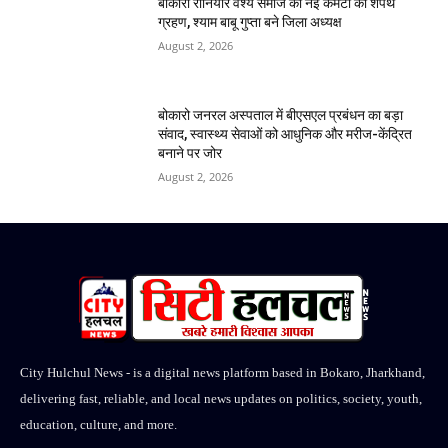
बोकारो रौनियार वैश्य समाज की नई कमेटी का शपथ
ग्रहण, श्याम बाबू गुप्ता बने जिला अध्यक्ष
August 2, 2026
बोकारो जनरल अस्पताल में बीएसएल प्रबंधन का बड़ा
संवाद, स्वास्थ्य सेवाओं को आधुनिक और मरीज-केंद्रित
बनाने पर जोर
August 2, 2026
City Hulchul News - is a digital news platform based in Bokaro, Jharkhand,
delivering fast, reliable, and local news updates on politics, society, youth,
education, culture, and more.