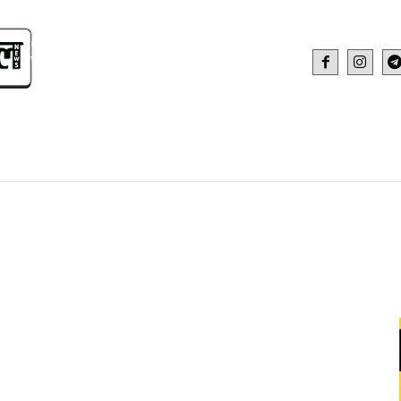
IDEO
HEALTH AND FITNESS
WEB STOR