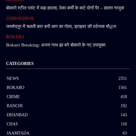
बोकारो स्टील प्लांट में बड़ा हादसा, ठेका कर्मी के कटे दोनों पैर – हालत नाजुक
JAMSHEDPUR
जमशेदपुर में चलती कार बनी आग का गोला, ड्राइवर की दर्दनाक मौ@त
BOKARO
Bokaro Breaking: अजय नाथ झा बने बोकारो के नए उपायुक्त
CATEGORIES
NEWS
2351
BOKARO
1561
CRIME
418
RANCHI
192
DHANBAD
143
CHAS
110
JAAMTADA
63