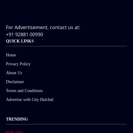
For Advertisement, contact us at:
+91 92881 00990
QUICK LINKS
Home
Privacy Policy
About Us
Disclaimer
Terms and Conditions
Advertise with City Hulchul
TRENDING
BOKARO