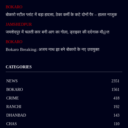
BOKARO
बोकारो स्टील प्लांट में बड़ा हादसा, ठेका कर्मी के कटे दोनों पैर – हालत नाजुक
JAMSHEDPUR
जमशेदपुर में चलती कार बनी आग का गोला, ड्राइवर की दर्दनाक मौ@त
BOKARO
Bokaro Breaking: अजय नाथ झा बने बोकारो के नए उपायुक्त
CATEGORIES
NEWS
2351
BOKARO
1561
CRIME
418
RANCHI
192
DHANBAD
143
CHAS
110