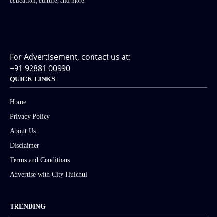
education, culture, and more.
For Advertisement, contact us at:
+91 92881 00990
QUICK LINKS
Home
Privacy Policy
About Us
Disclaimer
Terms and Conditions
Advertise with City Hulchul
TRENDING