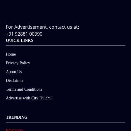
For Advertisement, contact us at:
+91 92881 00990
QUICK LINKS
Home
Privacy Policy
About Us
Disclaimer
Terms and Conditions
Advertise with City Hulchul
TRENDING
BOKARO