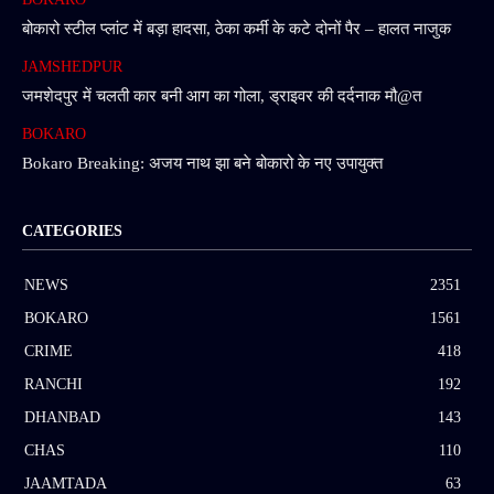
बोकारो स्टील प्लांट में बड़ा हादसा, ठेका कर्मी के कटे दोनों पैर – हालत नाजुक
JAMSHEDPUR
जमशेदपुर में चलती कार बनी आग का गोला, ड्राइवर की दर्दनाक मौ@त
BOKARO
Bokaro Breaking: अजय नाथ झा बने बोकारो के नए उपायुक्त
CATEGORIES
NEWS
2351
BOKARO
1561
CRIME
418
RANCHI
192
DHANBAD
143
CHAS
110
JAAMTADA
63