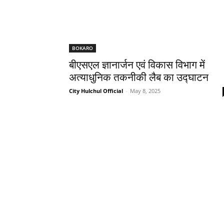
BOKARO
बीएसएल ज्ञानार्जन एवं विकास विभाग में
अत्याधुनिक तकनीकी लैब का उद्घाटन
City Hulchul Official
-
May 8, 2025