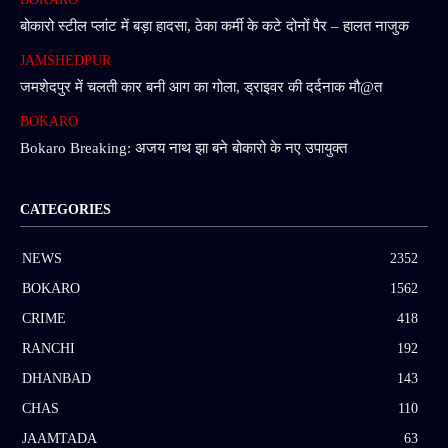
बोकारो स्टील प्लांट में बड़ा हादसा, ठेका कर्मी के कटे दोनों पैर – हालत नाजुक
JAMSHEDPUR
जमशेदपुर में चलती कार बनी आग का गोला, ड्राइवर की दर्दनाक मौ@त
BOKARO
Bokaro Breaking: अजय नाथ झा बने बोकारो के नए उपायुक्त
CATEGORIES
NEWS
2352
BOKARO
1562
CRIME
418
RANCHI
192
DHANBAD
143
CHAS
110
JAAMTADA
63