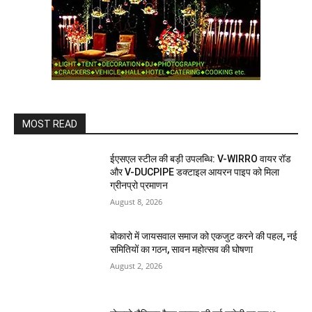
MOST READ
ईएसएल स्टील की बड़ी उपलब्धि: V-WIRRO वायर रॉड
और V-DUCPIPE डक्टाइल आयरन पाइप को मिला
ग्रीनप्रो प्रमाणन
August 8, 2026
बोकारो में जायसवाल समाज को एकजुट करने की पहल, नई
समितियों का गठन, सावन महोत्सव की घोषणा
August 2, 2026