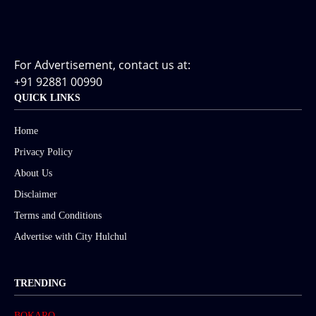
For Advertisement, contact us at:
+91 92881 00990
QUICK LINKS
Home
Privacy Policy
About Us
Disclaimer
Terms and Conditions
Advertise with City Hulchul
TRENDING
BOKARO