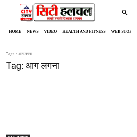
HOME
NEWS
VIDEO
HEALTH AND FITNESS
WEB STORIE
Tags
आग लगना
Tag:
आग लगना
JAMSHEDPUR