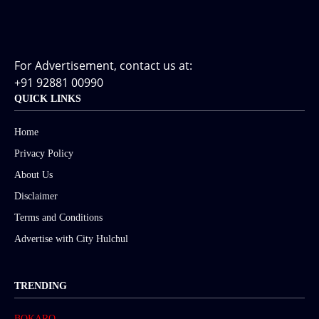
For Advertisement, contact us at:
+91 92881 00990
QUICK LINKS
Home
Privacy Policy
About Us
Disclaimer
Terms and Conditions
Advertise with City Hulchul
TRENDING
BOKARO