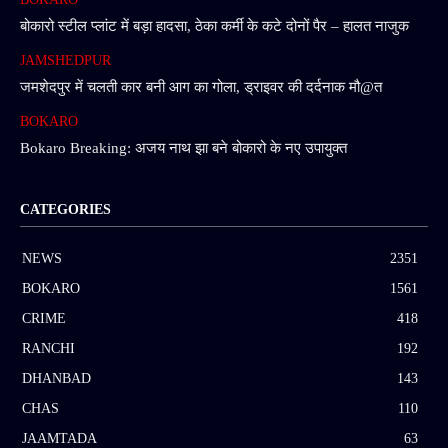
बोकारो स्टील प्लांट में बड़ा हादसा, ठेका कर्मी के कटे दोनों पैर – हालत नाजुक
JAMSHEDPUR
जमशेदपुर में चलती कार बनी आग का गोला, ड्राइवर की दर्दनाक मौ@त
BOKARO
Bokaro Breaking: अजय नाथ झा बने बोकारो के नए उपायुक्त
CATEGORIES
NEWS
2351
BOKARO
1561
CRIME
418
RANCHI
192
DHANBAD
143
CHAS
110
JAAMTADA
63