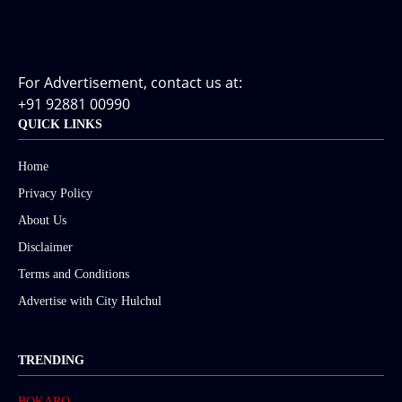
For Advertisement, contact us at:
+91 92881 00990
QUICK LINKS
Home
Privacy Policy
About Us
Disclaimer
Terms and Conditions
Advertise with City Hulchul
TRENDING
BOKARO