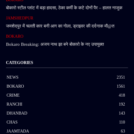
बोकारो स्टील प्लांट में बड़ा हादसा, ठेका कर्मी के कटे दोनों पैर – हालत नाजुक
JAMSHEDPUR
जमशेदपुर में चलती कार बनी आग का गोला, ड्राइवर की दर्दनाक मौ@त
BOKARO
Bokaro Breaking: अजय नाथ झा बने बोकारो के नए उपायुक्त
CATEGORIES
NEWS
2351
BOKARO
1561
CRIME
418
RANCHI
192
DHANBAD
143
CHAS
110
JAAMTADA
63