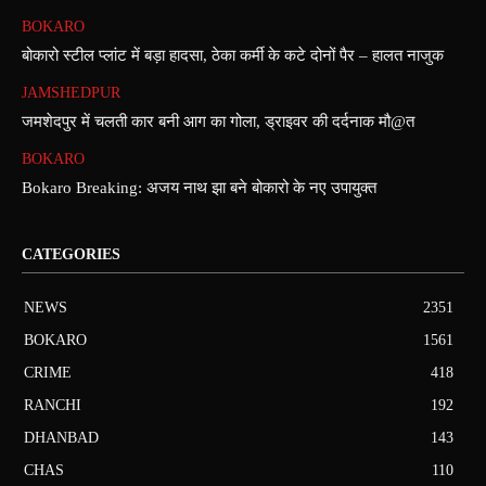
BOKARO
बोकारो स्टील प्लांट में बड़ा हादसा, ठेका कर्मी के कटे दोनों पैर – हालत नाजुक
JAMSHEDPUR
जमशेदपुर में चलती कार बनी आग का गोला, ड्राइवर की दर्दनाक मौ@त
BOKARO
Bokaro Breaking: अजय नाथ झा बने बोकारो के नए उपायुक्त
CATEGORIES
NEWS
2351
BOKARO
1561
CRIME
418
RANCHI
192
DHANBAD
143
CHAS
110