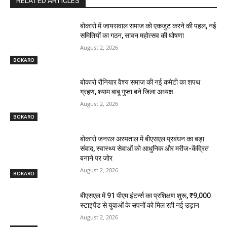
RELATED ARTICLES
बोकारो में जायसवाल समाज को एकजुट करने की पहल, नई
समितियों का गठन, सावन महोत्सव की घोषणा
August 2, 2026
BOKARO
बोकारो रौनियार वैश्य समाज की नई कमेटी का शपथ
ग्रहण, श्याम बाबू गुप्ता बने जिला अध्यक्ष
August 2, 2026
BOKARO
बोकारो जनरल अस्पताल में बीएसएल प्रबंधन का बड़ा
संवाद, स्वास्थ्य सेवाओं को आधुनिक और मरीज-केंद्रित
बनाने पर जोर
August 2, 2026
BOKARO
बीएसएल में 91 पीएम इंटर्न्स का प्रशिक्षण शुरू, ₹9,000
स्टाइपेंड से युवाओं के सपनों को मिल रही नई उड़ान
August 2, 2026