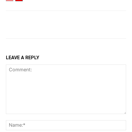
LEAVE A REPLY
Comment:
Na