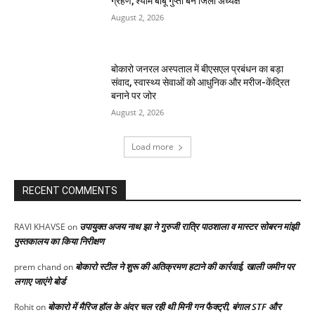
ग्रहण, श्याम बाबू गुप्ता बने जिला अध्यक्ष
August 2, 2026
बोकारो जनरल अस्पताल में बीएसएल प्रबंधन का बड़ा
संवाद, स्वास्थ्य सेवाओं को आधुनिक और मरीज-केंद्रित
बनाने पर जोर
August 2, 2026
Load more
RECENT COMMENTS
उपायुक्त अजय नाथ झा ने गुरुजी रात्रि पाठशाला व मास्टर सोबरन मांझी
RAVI KHAVSE
on
पुस्तकालय का किया निरीक्षण
बोकारो स्टील ने शुरू की अतिक्रमण हटाने की कार्रवाई, खाली जमीन पर
prem chand
on
लगाए जाएंगे बोर्ड
बोकारो में मैरिज हॉल के अंदर चल रही थी मिनी गन फैक्ट्री, बंगाल STF और
Rohit
on