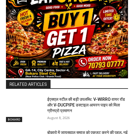
RELATED ARTICLES
ईएसएल स्टील की बड़ी उपलब्धि: V-WIRRO वायर रॉड
और V-DUCPIPE डक्टाइल आयरन पाइप को मिला
ग्रीनप्रो प्रमाणन
August 8, 2026
BOKARO
बोकारो में जायसवाल समाज को एकजुट करने की पहल, नई