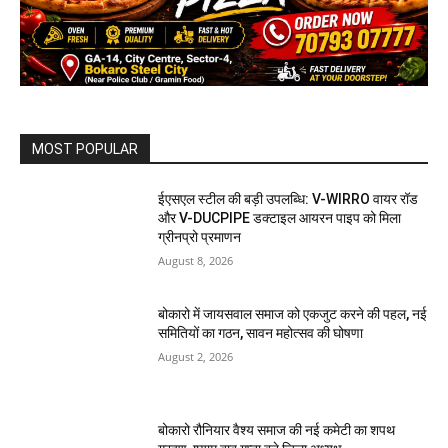
MOST POPULAR
ईएसएल स्टील की बड़ी उपलब्धि: V-WIRRO वायर रॉड
और V-DUCPIPE डक्टाइल आयरन पाइप को मिला
ग्रीनप्रो प्रमाणन
August 8, 2026
बोकारो में जायसवाल समाज को एकजुट करने की पहल, नई
समितियों का गठन, सावन महोत्सव की घोषणा
August 2, 2026
बोकारो रौनियार वैश्य समाज की नई कमेटी का शपथ