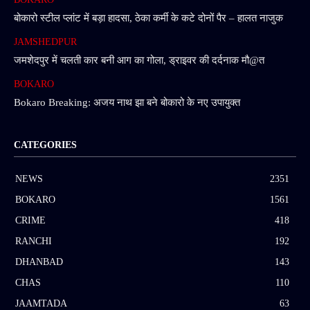
बोकारो स्टील प्लांट में बड़ा हादसा, ठेका कर्मी के कटे दोनों पैर – हालत नाजुक
JAMSHEDPUR
जमशेदपुर में चलती कार बनी आग का गोला, ड्राइवर की दर्दनाक मौ@त
BOKARO
Bokaro Breaking: अजय नाथ झा बने बोकारो के नए उपायुक्त
CATEGORIES
NEWS
2351
BOKARO
1561
CRIME
418
RANCHI
192
DHANBAD
143
CHAS
110
JAAMTADA
63