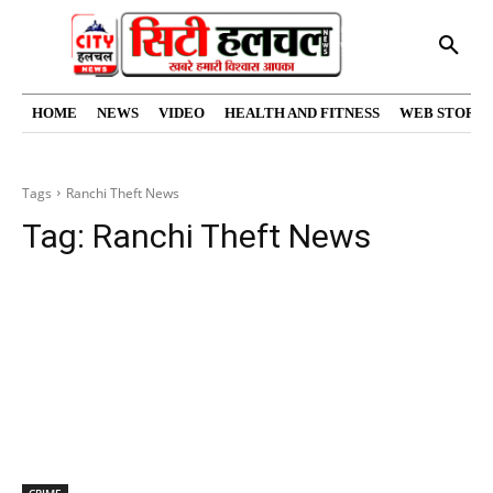
HOME
NEWS
VIDEO
HEALTH AND FITNESS
WEB STORIE
Tags
Ranchi Theft News
Tag:
Ranchi Theft News
CRIME