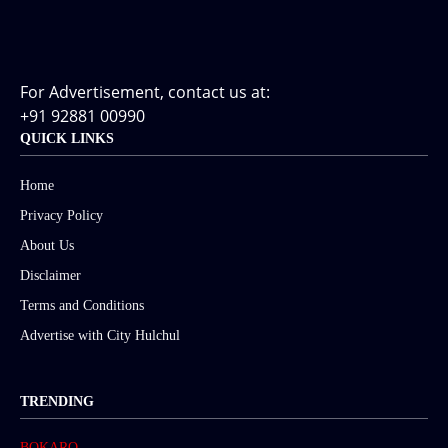
For Advertisement, contact us at:
+91 92881 00990
QUICK LINKS
Home
Privacy Policy
About Us
Disclaimer
Terms and Conditions
Advertise with City Hulchul
TRENDING
BOKARO