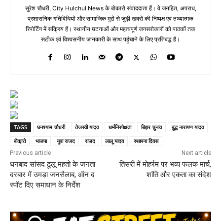
सुरेश चौधरी, City Hulchul News के बोकारो संवाददाता हैं। वे जनहित, अपराध,
प्रशासनिक गतिविधियों और सामाजिक मुद्दों से जुड़ी खबरों की निष्पक्ष एवं तथ्यात्मक
रिपोर्टिंग में सक्रिय हैं। स्थानीय घटनाओं और महत्वपूर्ण जनसरोकारों को पाठकों तक
सटीक एवं विश्वसनीय जानकारी के साथ पहुंचाने के लिए प्रतिबद्ध हैं।
TAGS
घनश्याम चौधरी
तेजस्वी यादव
धर्मनिरपेक्षता
बिहार चुनाव
बुद्ध नारायण यादव
बोका़रो
भाजपा
युवा राजद
राजद
लालू यादव
स्थापना दिवस
Previous article
Next article
धनबाद सांसद ढूलू महतो के जनता
तिसरी में मोहर्रम पर भव्य फलक मार्च,
दरबार में उमड़ा जनसैलाब, ऑन द
शांति और एकता का संदेश
स्पॉट दिए समाधान के निर्देश