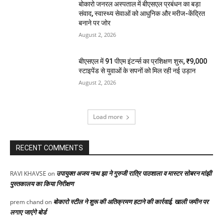
बोकारो जनरल अस्पताल में बीएसएल प्रबंधन का बड़ा
संवाद, स्वास्थ्य सेवाओं को आधुनिक और मरीज-केंद्रित
बनाने पर जोर
August 2, 2026
बीएसएल में 91 पीएम इंटर्न्स का प्रशिक्षण शुरू, ₹9,000
स्टाइपेंड से युवाओं के सपनों को मिल रही नई उड़ान
August 2, 2026
Load more
RECENT COMMENTS
उपायुक्त अजय नाथ झा ने गुरुजी रात्रि पाठशाला व मास्टर सोबरन मांझी
RAVI KHAVSE
on
पुस्तकालय का किया निरीक्षण
बोकारो स्टील ने शुरू की अतिक्रमण हटाने की कार्रवाई, खाली जमीन पर
prem chand
on
लगाए जाएंगे बोर्ड