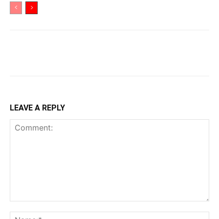
LEAVE A REPLY
Comment:
Na