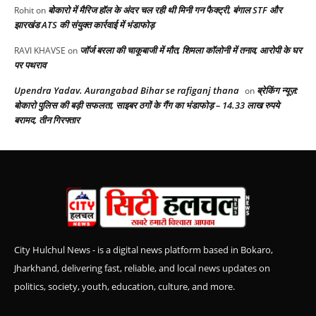
बोकारो में मैरिज हॉल के अंदर चल रही थी मिनी गन फैक्ट्री, बंगाल STF और
Rohit
on
झारखंड ATS की संयुक्त कार्रवाई में भंडाफोड़
जॉर्ज बरला की चाकूबाजी में मौत, शिमला कॉलोनी में तनाव, आरोपी के घर
RAVI KHAVSE
on
पर पथराव
Upendra Yadav. Aurangabad Bihar se rafiganj thana
ब्रेकिंग न्यूज़:
on
बोकारो पुलिस की बड़ी सफलता, साइबर ठगों के गैंग का भंडाफोड़ – 14.33 लाख रुपये
बरामद, तीन गिरफ्तार
City Hulchul News - is a digital news platform based in Bokaro,
Jharkhand, delivering fast, reliable, and local news updates on
politics, society, youth, education, culture, and more.