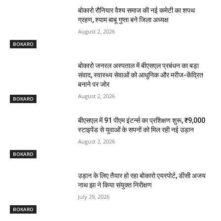
बोकारो रौनियार वैश्य समाज की नई कमेटी का शपथ
ग्रहण, श्याम बाबू गुप्ता बने जिला अध्यक्ष
August 2, 2026
BOKARO
बोकारो जनरल अस्पताल में बीएसएल प्रबंधन का बड़ा
संवाद, स्वास्थ्य सेवाओं को आधुनिक और मरीज-केंद्रित
बनाने पर जोर
August 2, 2026
BOKARO
बीएसएल में 91 पीएम इंटर्न्स का प्रशिक्षण शुरू, ₹9,000
स्टाइपेंड से युवाओं के सपनों को मिल रही नई उड़ान
August 2, 2026
BOKARO
उड़ान के लिए तैयार हो रहा बोकारो एयरपोर्ट, डीसी अजय
नाथ झा ने किया संयुक्त निरीक्षण
July 29, 2026
BOKARO