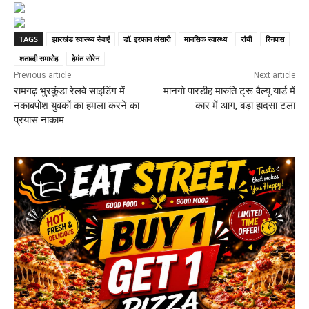
TAGS
झारखंड स्वास्थ्य सेवाएं
डॉ. इरफान अंसारी
मानसिक स्वास्थ्य
रांची
रिनपास
शताब्दी समारोह
हेमंत सोरेन
Previous article
Next article
रामगढ़ भुरकुंडा रेलवे साइडिंग में
मानगो पारडीह मारुति ट्रू वैल्यू यार्ड में
नकाबपोश युवकों का हमला करने का
कार में आग, बड़ा हादसा टला
प्रयास नाकाम