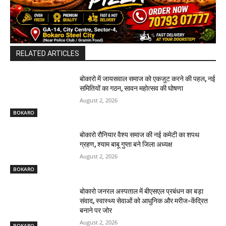
RELATED ARTICLES
बोकारो में जायसवाल समाज को एकजुट करने की पहल, नई
समितियों का गठन, सावन महोत्सव की घोषणा
August 2, 2026
BOKARO
बोकारो रौनियार वैश्य समाज की नई कमेटी का शपथ
ग्रहण, श्याम बाबू गुप्ता बने जिला अध्यक्ष
August 2, 2026
BOKARO
बोकारो जनरल अस्पताल में बीएसएल प्रबंधन का बड़ा
संवाद, स्वास्थ्य सेवाओं को आधुनिक और मरीज-केंद्रित
बनाने पर जोर
August 2, 2026
BOKARO