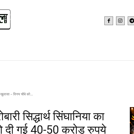
IDEO
HEALTH AND FITNESS
WEB STOR
ा खुलासा – विनय चौबे को...
बारी सिद्धार्थ सिंघानिया का
ो दी गई 40-50 करोड़ रुपये