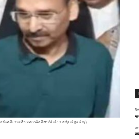
RA
मा
ंने दावा किया कि तत्कालीन उत्पाद सचिव विनय चौबे को 50 करोड़ की घूस दी गई।
pr
कार