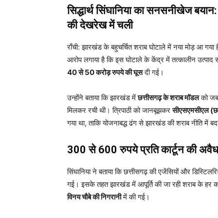
सिद्धार्थ सिंघानिया का सनसनीखेज बयान: 
की देखरेख में चली
राँची: झारखंड के बहुचर्चित शराब घोटाले में नया मोड़ आ गया 
आरोप लगाया है कि इस घोटाले के केंद्र में तत्कालीन उत्पाद
40 से 50 करोड़ रुपये की घूस
दी गई।
उन्होंने बताया कि झारखंड में
छत्तीसगढ़ के शराब मॉडल
को जबर
मिलकर रची थी। त्रिपाठी को जानबूझकर
सीएसएमसीएल (छत्
गया था, ताकि योजनाबद्ध ढंग से झारखंड की शराब नीति में
300 से 600 रुपये प्रति कार्टून की अवै
सिंघानिया ने बताया कि छत्तीसगढ़ की एजेंसियों और डिस्टिलरि
गई। इसके तहत झारखंड में आपूर्ति की जा रही शराब के हर का
विनय चौबे की निगरानी
में की गई।