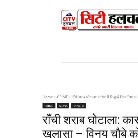
HOME
NEWS
V
Home
CRIME
राँची शराब घोटाला: कारोबारी सिद्धार्थ सिंघानिया क
CRIME
NEWS
RANCHI
राँची शराब घोटाला: कारो
खुलासा – विनय चौबे क