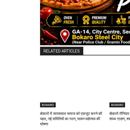
RELATED ARTICLES
BOKARO
BOKARO
बोकारो में जायसवाल समाज को एकजुट करने की
बोकारो रौनियार
पहल, नई समितियों का गठन, सावन महोत्सव की
शपथ ग्रहण, श्याम
घोषणा