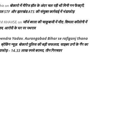
बोकारो में मैरिज हॉल के अंदर चल रही थी मिनी गन फैक्ट्री,
hit
on
गाल STF और झारखंड ATS की संयुक्त कार्रवाई में भंडाफोड़
जॉर्ज बरला की चाकूबाजी में मौत, शिमला कॉलोनी में
VI KHAVSE
on
ाव, आरोपी के घर पर पथराव
endra Yadav. Aurangabad Bihar se rafiganj thana
ब्रेकिंग न्यूज़: बोकारो पुलिस की बड़ी सफलता, साइबर ठगों के गैंग का
n
डाफोड़ – 14.33 लाख रुपये बरामद, तीन गिरफ्तार