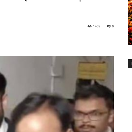
1469
0