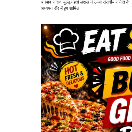
धनबाद सांसद धुल्लू महतो लद्दाख में ऊर्जा संसदीय समिति के
अध्ययन दौरे में हुए शामिल