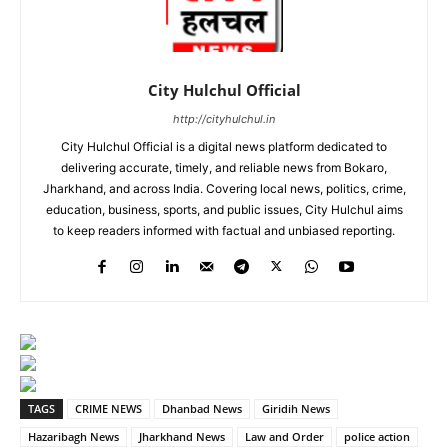
City Hulchul Official
http://cityhulchul.in
City Hulchul Official is a digital news platform dedicated to
delivering accurate, timely, and reliable news from Bokaro,
Jharkhand, and across India. Covering local news, politics, crime,
education, business, sports, and public issues, City Hulchul aims
to keep readers informed with factual and unbiased reporting.
TAGS
CRIME NEWS
Dhanbad News
Giridih News
Hazaribagh News
Jharkhand News
Law and Order
police action