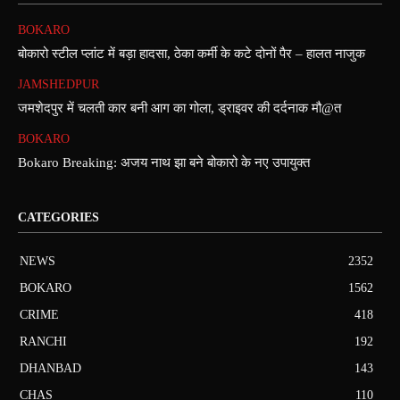
BOKARO
बोकारो स्टील प्लांट में बड़ा हादसा, ठेका कर्मी के कटे दोनों पैर – हालत नाजुक
JAMSHEDPUR
जमशेदपुर में चलती कार बनी आग का गोला, ड्राइवर की दर्दनाक मौ@त
BOKARO
Bokaro Breaking: अजय नाथ झा बने बोकारो के नए उपायुक्त
CATEGORIES
NEWS
2352
BOKARO
1562
CRIME
418
RANCHI
192
DHANBAD
143
CHAS
110