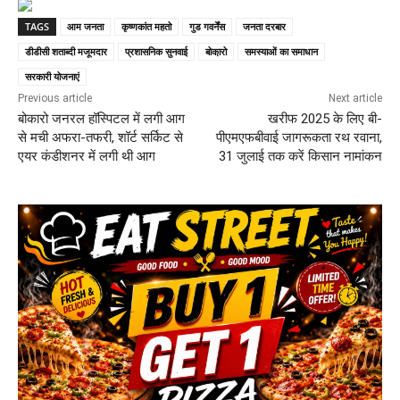
TAGS
आम जनता
कृष्णकांत महतो
गुड गवर्नेंस
जनता दरबार
डीडीसी शताब्दी मजूमदार
प्रशासनिक सुनवाई
बोका़रो
समस्याओं का समाधान
सरकारी योजनाएं
Previous article
Next article
बोकारो जनरल हॉस्पिटल में लगी आग
खरीफ 2025 के लिए बी-
से मची अफरा-तफरी, शॉर्ट सर्किट से
पीएमएफबीवाई जागरूकता रथ रवाना,
एयर कंडीशनर में लगी थी आग
31 जुलाई तक करें किसान नामांकन