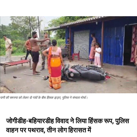
पानी की समस्या को लेकर दो गांवों के बीच हिंसक झड़प, पुलिस ने संभाला मोर्चा।
जोगीडीह-बहियारडीह विवाद ने लिया हिंसक रूप, पुलिस
वाहन पर पथराव, तीन लोग हिरासत में