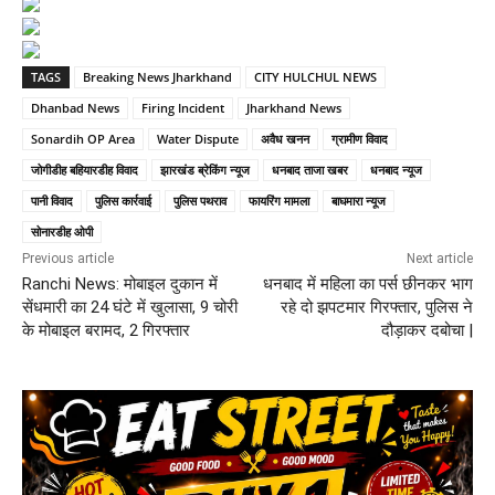
TAGS
Breaking News Jharkhand
CITY HULCHUL NEWS
Dhanbad News
Firing Incident
Jharkhand News
Sonardih OP Area
Water Dispute
अवैध खनन
ग्रामीण विवाद
जोगीडीह बहियारडीह विवाद
झारखंड ब्रेकिंग न्यूज
धनबाद ताजा खबर
धनबाद न्यूज
पानी विवाद
पुलिस कार्रवाई
पुलिस पथराव
फायरिंग मामला
बाघमारा न्यूज
सोनारडीह ओपी
Previous article
Next article
Ranchi News: मोबाइल दुकान में
धनबाद में महिला का पर्स छीनकर भाग
सेंधमारी का 24 घंटे में खुलासा, 9 चोरी
रहे दो झपटमार गिरफ्तार, पुलिस ने
के मोबाइल बरामद, 2 गिरफ्तार
दौड़ाकर दबोचा |