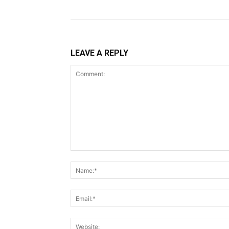
LEAVE A REPLY
Comment: