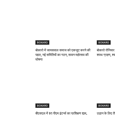
BOKARO
BOKARO
बोकारो में जायसवाल समाज को एकजुट करने की
बोकारो रौनियार
पहल, नई समितियों का गठन, सावन महोत्सव की
शपथ ग्रहण, श्याम
घोषणा
BOKARO
BOKARO
बीएसएल में 91 पीएम इंटर्न्स का प्रशिक्षण शुरू,
उड़ान के लिए तै