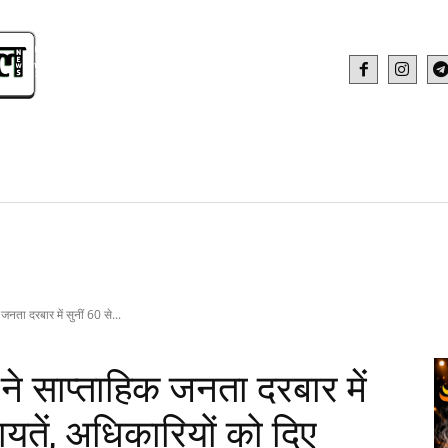
IDEO
HEALTH AND FITNESS
WEB STOR
नता दरबार में सुनीं 60 से...
े साप्ताहिक जनता दरबार में
यतें, अधिकारियों को दिए