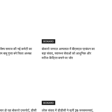
BOKARO
 वैश्य समाज की नई कमेटी का
बोकारो जनरल अस्पताल में बीएसएल प्रबंधन का
 बाबू गुप्ता बने जिला अध्यक्ष
बड़ा संवाद, स्वास्थ्य सेवाओं को आधुनिक और
मरीज-केंद्रित बनाने पर जोर
BOKARO
यार हो रहा बोकारो एयरपोर्ट, डीसी
लोक संवाद में डीडीसी ने सुनीं 26 जनसमस्याएं,