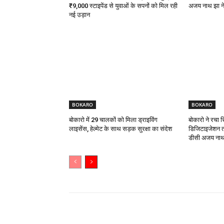
₹9,000 स्टाइपेंड से युवाओं के सपनों को मिल रही
अजय नाथ झा ने 
नई उड़ान
BOKARO
BOKARO
बोकारो में 29 चालकों को मिला ड्राइविंग
बोकारो ने रचा 
लाइसेंस, हेल्मेट के साथ सड़क सुरक्षा का संदेश
डिजिटाइजेशन त
डीसी अजय नाथ 
Share