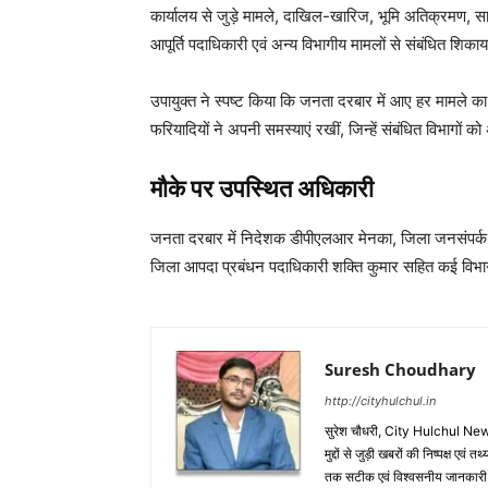
कार्यालय से जुड़े मामले, दाखिल-खारिज, भूमि अतिक्रमण, स
आपूर्ति पदाधिकारी एवं अन्य विभागीय मामलों से संबंधित शिका
उपायुक्त ने स्पष्ट किया कि जनता दरबार में आए हर मामले 
फरियादियों ने अपनी समस्याएं रखीं, जिन्हें संबंधित विभागों 
मौके पर उपस्थित अधिकारी
जनता दरबार में निदेशक डीपीएलआर मेनका, जिला जनसंपर्क प
जिला आपदा प्रबंधन पदाधिकारी शक्ति कुमार सहित कई विभाग
Suresh Choudhary
http://cityhulchul.in
सुरेश चौधरी, City Hulchul News
मुद्दों से जुड़ी खबरों की निष्पक्ष एव
तक सटीक एवं विश्वसनीय जानकारी के 