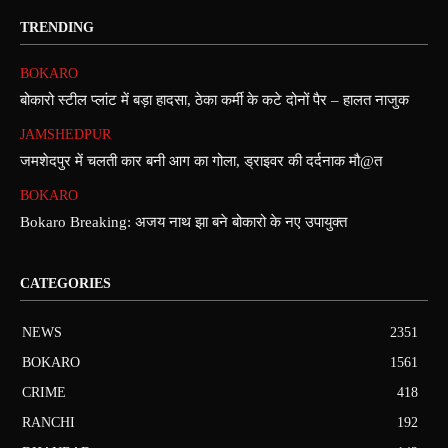
TRENDING
BOKARO
बोकारो स्टील प्लांट में बड़ा हादसा, ठेका कर्मी के कटे दोनों पैर – हालत नाजुक
JAMSHEDPUR
जमशेदपुर में चलती कार बनी आग का गोला, ड्राइवर की दर्दनाक मौ@त
BOKARO
Bokaro Breaking: अजय नाथ झा बने बोकारो के नए उपायुक्त
CATEGORIES
NEWS
2351
BOKARO
1561
CRIME
418
RANCHI
192