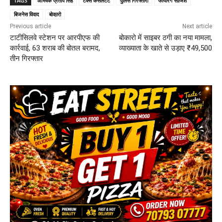
TAGS
अभिषेक प्रताप सिंह
टैक्स कंसलटेंट
पुलिस गिरफ्तारी
फायरिंग साजिश
बिजनेस विवाद
बोका़रो
Previous article
Next article
टाटीसिलवे स्टेशन पर आरपीएफ की
बोकारो में साइबर ठगी का नया मामला,
कार्रवाई, 63 शराब की बोतल बरामद,
व्याख्याता के खाते से उड़ाए ₹49,500
तीन गिरफ्तार