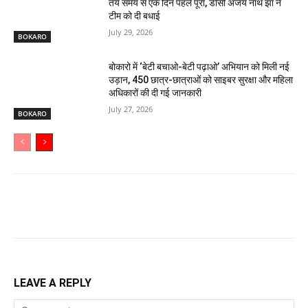
तय समय से एक दिन पहले पूरा, डीसी अजय नाथ झा ने
टीम को दी बधाई
July 29, 2026
BOKARO
बोकारो में ‘बेटी बचाओ-बेटी पढ़ाओ’ अभियान को मिली नई
उड़ान, 450 छात्र-छात्राओं को साइबर सुरक्षा और महिला
अधिकारों की दी गई जानकारी
July 27, 2026
BOKARO
LEAVE A REPLY