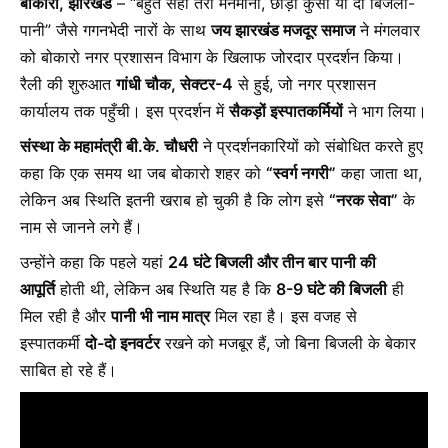
बोकारो, झारखंड
– “बहुत सही तेरी मनमानी, छोड़ो कुर्सी या दो बिजली-
पानी” जैसे गगनभेदी नारों के साथ
जय झारखंड मजदूर समाज
ने मंगलवार
को बोकारो नगर प्रशासन विभाग के खिलाफ जोरदार प्रदर्शन किया।
रैली की शुरुआत
गांधी चौक, सेक्टर-4
से हुई, जो नगर प्रशासन
कार्यालय तक पहुँची। इस प्रदर्शन में
सैकड़ों इस्पातकर्मियों
ने भाग लिया।
संस्था के महामंत्री बी.के. चौधरी
ने प्रदर्शनकारियों को संबोधित करते हुए
कहा कि एक समय था जब बोकारो शहर को
“स्वर्ग नगरी”
कहा जाता था,
लेकिन अब स्थिति इतनी खराब हो चुकी है कि लोग इसे
“नरक सेवा”
के
नाम से जानने लगे हैं।
उन्होंने कहा कि पहले यहां
24 घंटे बिजली और तीन बार पानी की
आपूर्ति
होती थी, लेकिन अब स्थिति यह है कि
8-9 घंटे की बिजली
ही
मिल रही है और
पानी भी नाम मात्र
मिल रहा है। इस वजह से
इस्पातकर्मी
दो-दो इनवर्टर
रखने को मजबूर हैं, जो बिना बिजली के बेकार
साबित हो रहे हैं।