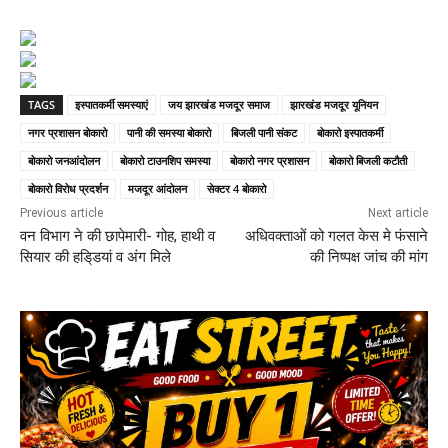
TAGS
इस्पातकर्मी समस्याएं
जय झारखंड मजदूर समाज
झारखंड मजदूर यूनियन
नगर प्रशासन बोकारो
पानी की समस्या बोकारो
बिजली पानी संकट
बोकारो इस्पातकर्मी
बोकारो जनआंदोलन
बोकारो टाउनशिप समस्या
बोकारो नगर प्रशासन
बोकारो बिजली कटौती
बोकारो विरोध प्रदर्शन
मजदूर आंदोलन
सेक्टर 4 बोकारो
Previous article
Next article
वन विभाग ने की छापेमारी- गोह, हाथी व
अधिवक्ताओं को गलत केस मे फंसाने
सियार की हडि्डयां व अंग मिले
की निष्पक्ष जांच की मांग