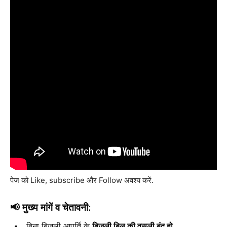
पेज को Like, subscribe और Follow अवश्य करें.
📢
मुख्य मांगें व चेतावनी:
बिना बिजली आपूर्ति के
बिजली बिल की वसूली बंद हो