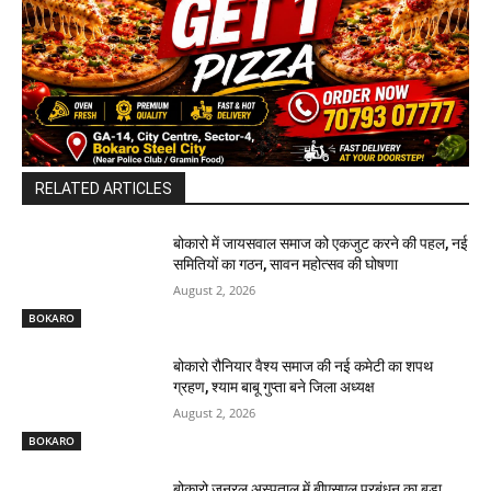
RELATED ARTICLES
बोकारो में जायसवाल समाज को एकजुट करने की पहल, नई
समितियों का गठन, सावन महोत्सव की घोषणा
August 2, 2026
BOKARO
बोकारो रौनियार वैश्य समाज की नई कमेटी का शपथ
ग्रहण, श्याम बाबू गुप्ता बने जिला अध्यक्ष
August 2, 2026
BOKARO
बोकारो जनरल अस्पताल में बीएसएल प्रबंधन का बड़ा