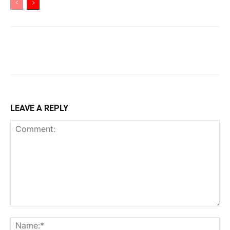
LEAVE A REPLY
Comment:
Na