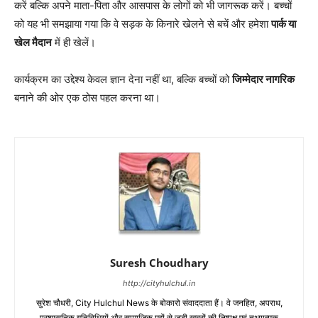
करें बल्कि अपने माता-पिता और आसपास के लोगों को भी जागरूक करें। बच्चों
को यह भी समझाया गया कि वे सड़क के किनारे खेलने से बचें और हमेशा
पार्क या
खेल मैदान
में ही खेलें।
कार्यक्रम का उद्देश्य केवल ज्ञान देना नहीं था, बल्कि बच्चों को
जिम्मेदार नागरिक
बनाने की ओर एक ठोस पहल करना था।
Suresh Choudhary
http://cityhulchul.in
सुरेश चौधरी, City Hulchul News के बोकारो संवाददाता हैं। वे जनहित, अपराध,
प्रशासनिक गतिविधियों और सामाजिक मुद्दों से जुड़ी खबरों की निष्पक्ष एवं तथ्यात्मक