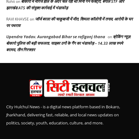
बोकारो में मैरिज हॉल के अंदर चल रही थी मिनी गन फैक्ट्री, बंगाल STF और
Rohit
on
झारखंड ATS की संयुक्त कार्रवाई में भंडाफोड़
जॉर्ज बरला की चाकूबाजी में मौत, शिमला कॉलोनी में तनाव, आरोपी के घर
RAVI KHAVSE
on
पर पथराव
Upendra Yadav. Aurangabad Bihar se rafiganj thana
ब्रेकिंग न्यूज़:
on
बोकारो पुलिस की बड़ी सफलता, साइबर ठगों के गैंग का भंडाफोड़ – 14.33 लाख रुपये
बरामद, तीन गिरफ्तार
City Hulchul News - is a digital news platform based in Bokaro,
Jharkhand, delivering fast, reliable, and local news updates on
politics, society, youth, education, culture, and more.