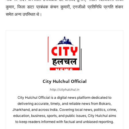
कुमार, जिला डाटा प्रबंधक कंचन कुमारी, एनजीओ प्रतिनिधि प्रगति शंकर
समेत अन्य उपस्थित थे।
City Hulchul Official
http://cityhulchul.in
City Hulchul Official is a digital news platform dedicated to
delivering accurate, timely, and reliable news from Bokaro,
Jharkhand, and across India. Covering local news, politics, crime,
education, business, sports, and public issues, City Hulchul aims
to keep readers informed with factual and unbiased reporting.