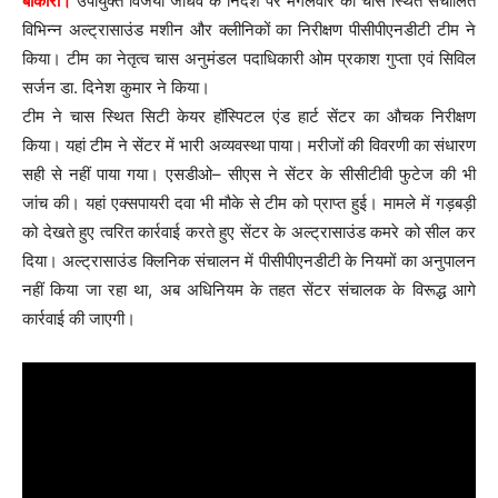
बोकारो।
उपायुक्त विजया जाधव के निर्देश पर मंगलवार को चास स्थित संचालित
विभिन्न अल्ट्रासाउंड मशीन और क्लीनिकों का निरीक्षण पीसीपीएनडीटी टीम ने
किया। टीम का नेतृत्व चास अनुमंडल पदाधिकारी ओम प्रकाश गुप्ता एवं सिविल
सर्जन डा. दिनेश कुमार ने किया।
टीम ने चास स्थित सिटी केयर हॉस्पिटल एंड हार्ट सेंटर का औचक निरीक्षण
किया। यहां टीम ने सेंटर में भारी अव्यवस्था पाया। मरीजों की विवरणी का संधारण
सही से नहीं पाया गया। एसडीओ– सीएस ने सेंटर के सीसीटीवी फुटेज की भी
जांच की। यहां एक्सपायरी दवा भी मौके से टीम को प्राप्त हुई। मामले में गड़बड़ी
को देखते हुए त्वरित कार्रवाई करते हुए सेंटर के अल्ट्रासाउंड कमरे को सील कर
दिया। अल्ट्रासाउंड क्लिनिक संचालन में पीसीपीएनडीटी के नियमों का अनुपालन
नहीं किया जा रहा था, अब अधिनियम के तहत सेंटर संचालक के विरूद्ध आगे
कार्रवाई की जाएगी।