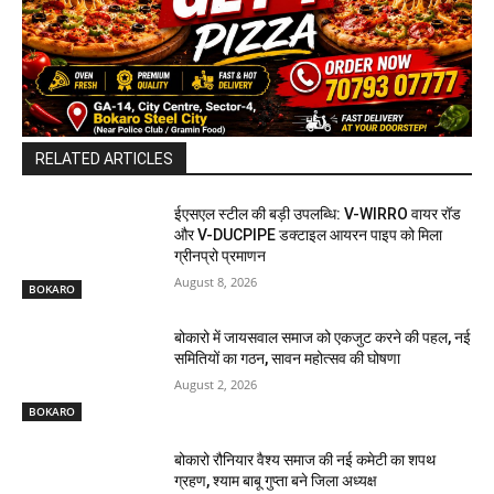
RELATED ARTICLES
ईएसएल स्टील की बड़ी उपलब्धि: V-WIRRO वायर रॉड
और V-DUCPIPE डक्टाइल आयरन पाइप को मिला
ग्रीनप्रो प्रमाणन
August 8, 2026
BOKARO
बोकारो में जायसवाल समाज को एकजुट करने की पहल, नई
समितियों का गठन, सावन महोत्सव की घोषणा
August 2, 2026
BOKARO
बोकारो रौनियार वैश्य समाज की नई कमेटी का शपथ
ग्रहण, श्याम बाबू गुप्ता बने जिला अध्यक्ष