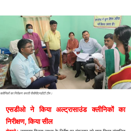
क्लीनिकों का निरीक्षण करती पीसीपीएनडीटी टीम।
एसडीओ ने किया अल्ट्रासाउंड क्लीनिकों का
निरीक्षण, किया सील