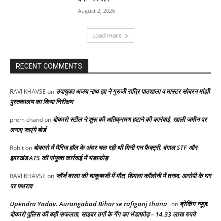
August 2, 2026
Load more
RECENT COMMENTS
उपायुक्त अजय नाथ झा ने गुरुजी रात्रि पाठशाला व मास्टर सोबरन मांझी
RAVI KHAVSE
on
पुस्तकालय का किया निरीक्षण
बोकारो स्टील ने शुरू की अतिक्रमण हटाने की कार्रवाई, खाली जमीन पर
prem chand
on
लगाए जाएंगे बोर्ड
बोकारो में मैरिज हॉल के अंदर चल रही थी मिनी गन फैक्ट्री, बंगाल STF और
Rohit
on
झारखंड ATS की संयुक्त कार्रवाई में भंडाफोड़
जॉर्ज बरला की चाकूबाजी में मौत, शिमला कॉलोनी में तनाव, आरोपी के घर
RAVI KHAVSE
on
पर पथराव
Upendra Yadav. Aurangabad Bihar se rafiganj thana
ब्रेकिंग न्यूज़:
on
बोकारो पुलिस की बड़ी सफलता, साइबर ठगों के गैंग का भंडाफोड़ – 14.33 लाख रुपये