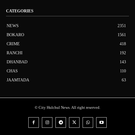
CATEGORIES
NEWS
2351
BOKARO
1561
CRIME
418
RANCHI
192
DHANBAD
143
CHAS
110
JAAMTADA
63
© City Hulchul News. All right reserved.