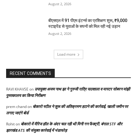
August 2, 2026
बीएसएल में 91 पीएम इंटर्न्स का प्रशिक्षण शुरू, ₹9,000
स्टाइपेंड से युवाओं के सपनों को मिल रही नई उड़ान
August 2, 2026
Load more
RECENT COMMENTS
उपायुक्त अजय नाथ झा ने गुरुजी रात्रि पाठशाला व मास्टर सोबरन मांझी
RAVI KHAVSE
on
पुस्तकालय का किया निरीक्षण
बोकारो स्टील ने शुरू की अतिक्रमण हटाने की कार्रवाई, खाली जमीन पर
prem chand
on
लगाए जाएंगे बोर्ड
बोकारो में मैरिज हॉल के अंदर चल रही थी मिनी गन फैक्ट्री, बंगाल STF और
Rohit
on
झारखंड ATS की संयुक्त कार्रवाई में भंडाफोड़