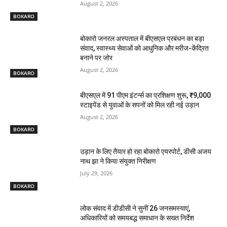
August 2, 2026
BOKARO
बोकारो जनरल अस्पताल में बीएसएल प्रबंधन का बड़ा
संवाद, स्वास्थ्य सेवाओं को आधुनिक और मरीज-केंद्रित
बनाने पर जोर
August 2, 2026
BOKARO
बीएसएल में 91 पीएम इंटर्न्स का प्रशिक्षण शुरू, ₹9,000
स्टाइपेंड से युवाओं के सपनों को मिल रही नई उड़ान
August 2, 2026
BOKARO
उड़ान के लिए तैयार हो रहा बोकारो एयरपोर्ट, डीसी अजय
नाथ झा ने किया संयुक्त निरीक्षण
July 29, 2026
BOKARO
लोक संवाद में डीडीसी ने सुनीं 26 जनसमस्याएं,
अधिकारियों को समयबद्ध समाधान के सख्त निर्देश