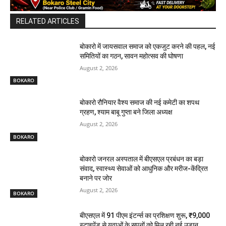
RELATED ARTICLES
बोकारो में जायसवाल समाज को एकजुट करने की पहल, नई
समितियों का गठन, सावन महोत्सव की घोषणा
August 2, 2026
BOKARO
बोकारो रौनियार वैश्य समाज की नई कमेटी का शपथ
ग्रहण, श्याम बाबू गुप्ता बने जिला अध्यक्ष
August 2, 2026
BOKARO
बोकारो जनरल अस्पताल में बीएसएल प्रबंधन का बड़ा
संवाद, स्वास्थ्य सेवाओं को आधुनिक और मरीज-केंद्रित
बनाने पर जोर
August 2, 2026
BOKARO
बीएसएल में 91 पीएम इंटर्न्स का प्रशिक्षण शुरू, ₹9,000
स्टाइपेंड से युवाओं के सपनों को मिल रही नई उड़ान