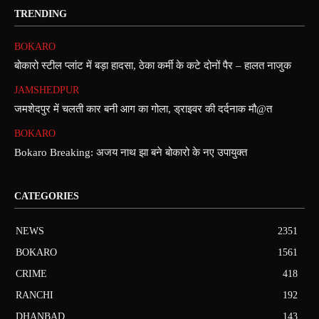
TRENDING
BOKARO
बोकारो स्टील प्लांट में बड़ा हादसा, ठेका कर्मी के कटे दोनों पैर – हालत नाजुक
JAMSHEDPUR
जमशेदपुर में चलती कार बनी आग का गोला, ड्राइवर की दर्दनाक मौ@त
BOKARO
Bokaro Breaking: अजय नाथ झा बने बोकारो के नए उपायुक्त
CATEGORIES
NEWS
2351
BOKARO
1561
CRIME
418
RANCHI
192
DHANBAD
143