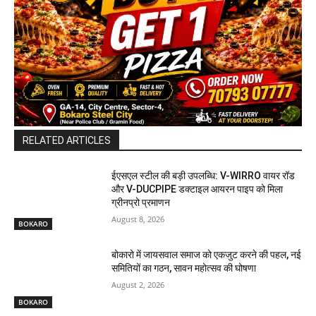
RELATED ARTICLES
ईएसएल स्टील की बड़ी उपलब्धि: V-WIRRO वायर रॉड
और V-DUCPIPE डक्टाइल आयरन पाइप को मिला
ग्रीनप्रो प्रमाणन
August 8, 2026
BOKARO
बोकारो में जायसवाल समाज को एकजुट करने की पहल, नई
समितियों का गठन, सावन महोत्सव की घोषणा
August 2, 2026
BOKARO