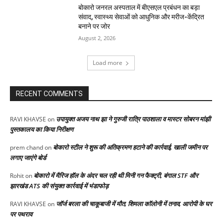
बोकारो जनरल अस्पताल में बीएसएल प्रबंधन का बड़ा
संवाद, स्वास्थ्य सेवाओं को आधुनिक और मरीज-केंद्रित
बनाने पर जोर
August 2, 2026
Load more
RECENT COMMENTS
उपायुक्त अजय नाथ झा ने गुरुजी रात्रि पाठशाला व मास्टर सोबरन मांझी
RAVI KHAVSE
on
पुस्तकालय का किया निरीक्षण
बोकारो स्टील ने शुरू की अतिक्रमण हटाने की कार्रवाई, खाली जमीन पर
prem chand
on
लगाए जाएंगे बोर्ड
बोकारो में मैरिज हॉल के अंदर चल रही थी मिनी गन फैक्ट्री, बंगाल STF और
Rohit
on
झारखंड ATS की संयुक्त कार्रवाई में भंडाफोड़
जॉर्ज बरला की चाकूबाजी में मौत, शिमला कॉलोनी में तनाव, आरोपी के घर
RAVI KHAVSE
on
पर पथराव