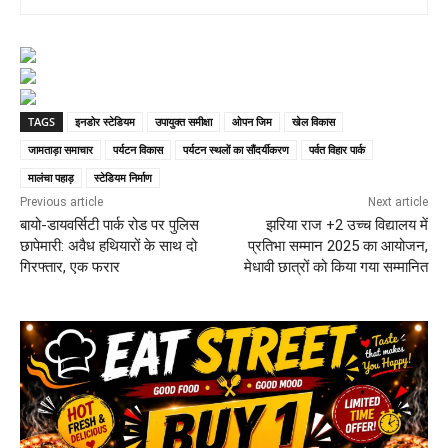
TAGS
इनडोर स्टेडियम
उपायुक्त समीक्षा
ओपन जिम
खेल विकास
जामताड़ा समाचार
पर्यटन विकास
पर्यटन स्थलों का सौंदर्यीकरण
पर्वत विहार पार्क
मालंचा पहाड़
स्टेडियम निर्माण
Previous article
Next article
बायो-डायवर्सिटी पार्क रोड पर पुलिस
झरिया राज +2 उच्च विद्यालय में
छापेमारी: अवैध हथियारों के साथ दो
प्रतिभा सम्मान 2025 का आयोजन,
गिरफ्तार, एक फरार
मेधावी छात्रों को किया गया सम्मानित