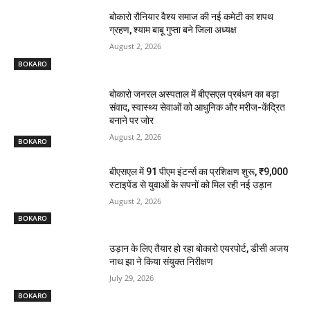
बोकारो रौनियार वैश्य समाज की नई कमेटी का शपथ
ग्रहण, श्याम बाबू गुप्ता बने जिला अध्यक्ष
August 2, 2026
BOKARO
बोकारो जनरल अस्पताल में बीएसएल प्रबंधन का बड़ा
संवाद, स्वास्थ्य सेवाओं को आधुनिक और मरीज-केंद्रित
बनाने पर जोर
August 2, 2026
BOKARO
बीएसएल में 91 पीएम इंटर्न्स का प्रशिक्षण शुरू, ₹9,000
स्टाइपेंड से युवाओं के सपनों को मिल रही नई उड़ान
August 2, 2026
BOKARO
उड़ान के लिए तैयार हो रहा बोकारो एयरपोर्ट, डीसी अजय
नाथ झा ने किया संयुक्त निरीक्षण
July 29, 2026
BOKARO