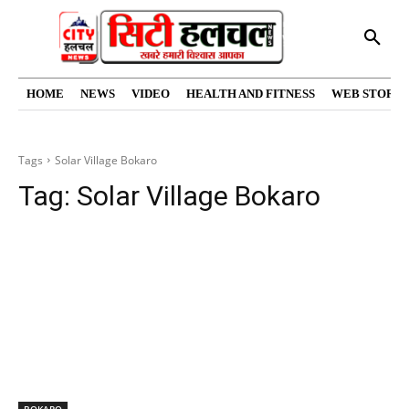
HOME
NEWS
VIDEO
HEALTH AND FITNESS
WEB STORIE
Tags
Solar Village Bokaro
Tag:
Solar Village Bokaro
BOKARO