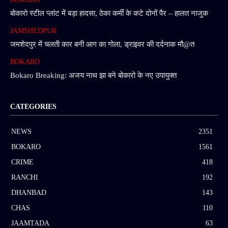
बोकारो स्टील प्लांट में बड़ा हादसा, ठेका कर्मी के कटे दोनों पैर – हालत नाजुक
JAMSHEDPUR
जमशेदपुर में चलती कार बनी आग का गोला, ड्राइवर की दर्दनाक मौ@त
BOKARO
Bokaro Breaking: अजय नाथ झा बने बोकारो के नए उपायुक्त
CATEGORIES
NEWS
2351
BOKARO
1561
CRIME
418
RANCHI
192
DHANBAD
143
CHAS
110
JAAMTADA
63