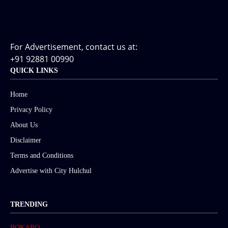
For Advertisement, contact us at:
+91 92881 00990
QUICK LINKS
Home
Privacy Policy
About Us
Disclaimer
Terms and Conditions
Advertise with City Hulchul
TRENDING
BOKARO