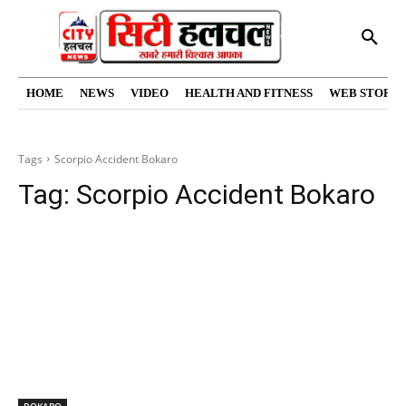
HOME
NEWS
VIDEO
HEALTH AND FITNESS
WEB STORIE
Tags
Scorpio Accident Bokaro
Tag:
Scorpio Accident Bokaro
BOKARO