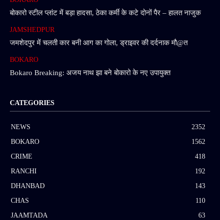
बोकारो स्टील प्लांट में बड़ा हादसा, ठेका कर्मी के कटे दोनों पैर – हालत नाजुक
JAMSHEDPUR
जमशेदपुर में चलती कार बनी आग का गोला, ड्राइवर की दर्दनाक मौ@त
BOKARO
Bokaro Breaking: अजय नाथ झा बने बोकारो के नए उपायुक्त
CATEGORIES
NEWS
2352
BOKARO
1562
CRIME
418
RANCHI
192
DHANBAD
143
CHAS
110
JAAMTADA
63