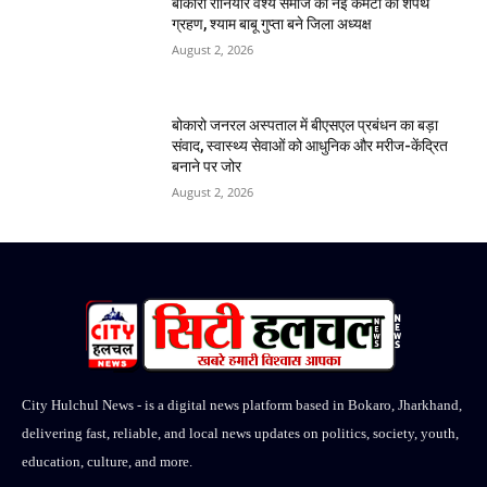
बोकारो रौनियार वैश्य समाज की नई कमेटी का शपथ
ग्रहण, श्याम बाबू गुप्ता बने जिला अध्यक्ष
August 2, 2026
बोकारो जनरल अस्पताल में बीएसएल प्रबंधन का बड़ा
संवाद, स्वास्थ्य सेवाओं को आधुनिक और मरीज-केंद्रित
बनाने पर जोर
August 2, 2026
City Hulchul News - is a digital news platform based in Bokaro, Jharkhand,
delivering fast, reliable, and local news updates on politics, society, youth,
education, culture, and more.