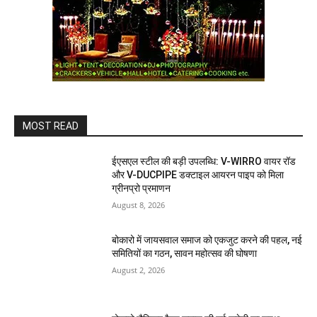
MOST READ
ईएसएल स्टील की बड़ी उपलब्धि: V-WIRRO वायर रॉड
और V-DUCPIPE डक्टाइल आयरन पाइप को मिला
ग्रीनप्रो प्रमाणन
August 8, 2026
बोकारो में जायसवाल समाज को एकजुट करने की पहल, नई
समितियों का गठन, सावन महोत्सव की घोषणा
August 2, 2026