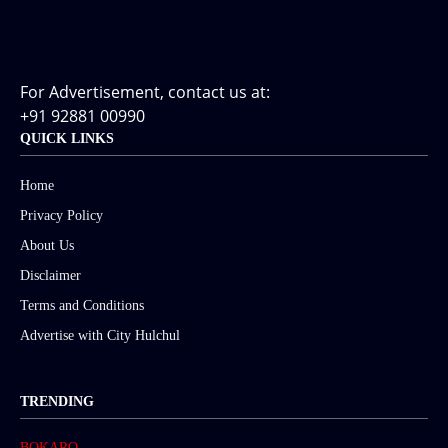
For Advertisement, contact us at:
+91 92881 00990
QUICK LINKS
Home
Privacy Policy
About Us
Disclaimer
Terms and Conditions
Advertise with City Hulchul
TRENDING
BOKARO