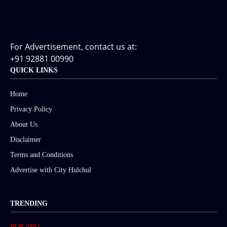
For Advertisement, contact us at:
+91 92881 00990
QUICK LINKS
Home
Privacy Policy
About Us
Disclaimer
Terms and Conditions
Advertise with City Hulchul
TRENDING
BOKARO