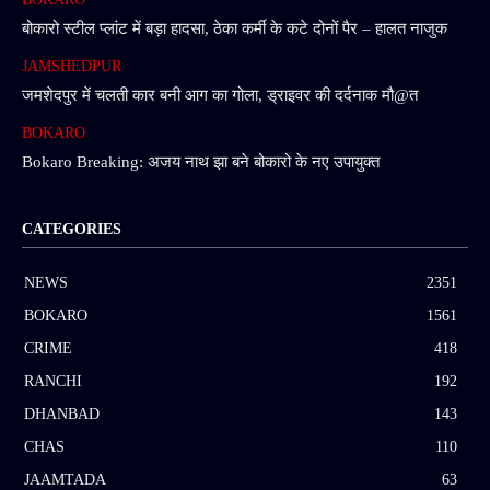
बोकारो स्टील प्लांट में बड़ा हादसा, ठेका कर्मी के कटे दोनों पैर – हालत नाजुक
JAMSHEDPUR
जमशेदपुर में चलती कार बनी आग का गोला, ड्राइवर की दर्दनाक मौ@त
BOKARO
Bokaro Breaking: अजय नाथ झा बने बोकारो के नए उपायुक्त
CATEGORIES
NEWS
2351
BOKARO
1561
CRIME
418
RANCHI
192
DHANBAD
143
CHAS
110
JAAMTADA
63