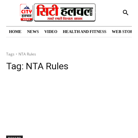
HOME
NEWS
VIDEO
HEALTH AND FITNESS
WEB STORIE
Tags
NTA Rules
Tag:
NTA Rules
BOKARO