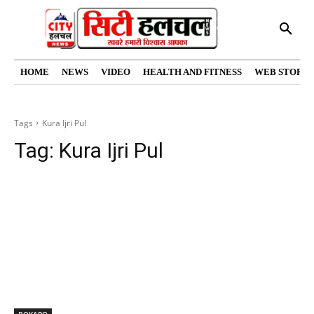
HOME
NEWS
VIDEO
HEALTH AND FITNESS
WEB STORIE
Tags
Kura Ijri Pul
Tag:
Kura Ijri Pul
BOKARO