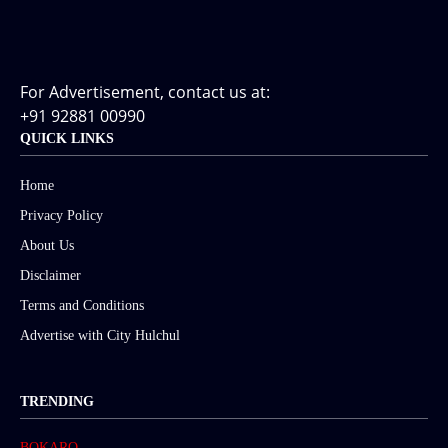
For Advertisement, contact us at:
+91 92881 00990
QUICK LINKS
Home
Privacy Policy
About Us
Disclaimer
Terms and Conditions
Advertise with City Hulchul
TRENDING
BOKARO