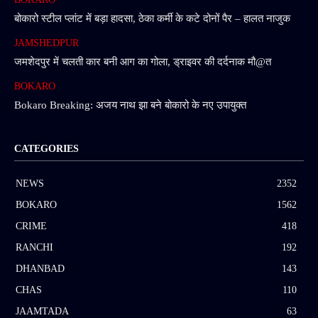
बोकारो स्टील प्लांट में बड़ा हादसा, ठेका कर्मी के कटे दोनों पैर – हालत नाजुक
JAMSHEDPUR
जमशेदपुर में चलती कार बनी आग का गोला, ड्राइवर की दर्दनाक मौ@त
BOKARO
Bokaro Breaking: अजय नाथ झा बने बोकारो के नए उपायुक्त
CATEGORIES
NEWS
2352
BOKARO
1562
CRIME
418
RANCHI
192
DHANBAD
143
CHAS
110
JAAMTADA
63