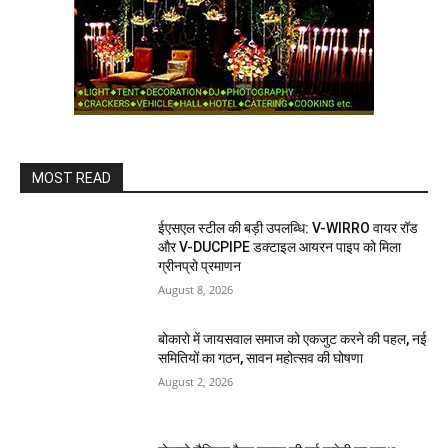
MOST READ
ईएसएल स्टील की बड़ी उपलब्धि: V-WIRRO वायर रॉड
और V-DUCPIPE डक्टाइल आयरन पाइप को मिला
ग्रीनप्रो प्रमाणन
August 8, 2026
बोकारो में जायसवाल समाज को एकजुट करने की पहल, नई
समितियों का गठन, सावन महोत्सव की घोषणा
August 2, 2026