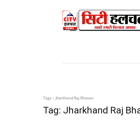
HOME
NEWS
V
Tags
Jharkhand Raj Bhavan
Tag:
Jharkhand Raj Bh