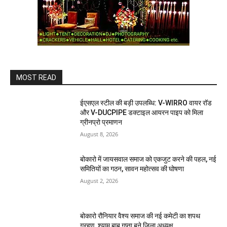
MOST READ
ईएसएल स्टील की बड़ी उपलब्धि: V-WIRRO वायर रॉड
और V-DUCPIPE डक्टाइल आयरन पाइप को मिला
ग्रीनप्रो प्रमाणन
August 8, 2026
बोकारो में जायसवाल समाज को एकजुट करने की पहल, नई
समितियों का गठन, सावन महोत्सव की घोषणा
August 2, 2026
बोकारो रौनियार वैश्य समाज की नई कमेटी का शपथ
ग्रहण, श्याम बाबू गुप्ता बने जिला अध्यक्ष