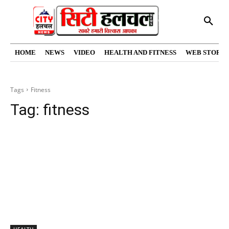
HOME
NEWS
VIDEO
HEALTH AND FITNESS
WEB STORIE
Tags
Fitness
Tag:
fitness
HEALTH