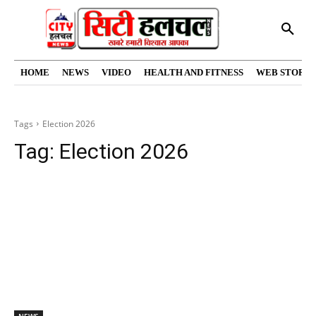
HOME
NEWS
VIDEO
HEALTH AND FITNESS
WEB STORIE
Tags
Election 2026
Tag:
Election 2026
NEWS