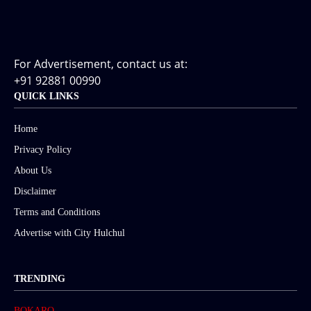
For Advertisement, contact us at:
+91 92881 00990
QUICK LINKS
Home
Privacy Policy
About Us
Disclaimer
Terms and Conditions
Advertise with City Hulchul
TRENDING
BOKARO