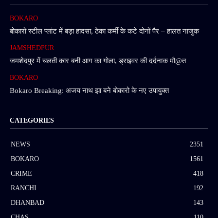
BOKARO
बोकारो स्टील प्लांट में बड़ा हादसा, ठेका कर्मी के कटे दोनों पैर – हालत नाजुक
JAMSHEDPUR
जमशेदपुर में चलती कार बनी आग का गोला, ड्राइवर की दर्दनाक मौ@त
BOKARO
Bokaro Breaking: अजय नाथ झा बने बोकारो के नए उपायुक्त
CATEGORIES
NEWS
2351
BOKARO
1561
CRIME
418
RANCHI
192
DHANBAD
143
CHAS
110