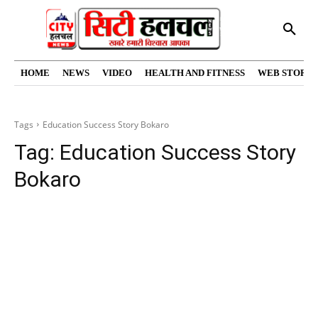
HOME
NEWS
VIDEO
HEALTH AND FITNESS
WEB STORIE
Tags
Education Success Story Bokaro
Tag:
Education Success Story
Bokaro