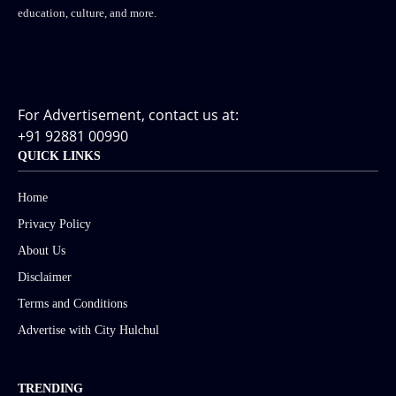
education, culture, and more.
For Advertisement, contact us at:
+91 92881 00990
QUICK LINKS
Home
Privacy Policy
About Us
Disclaimer
Terms and Conditions
Advertise with City Hulchul
TRENDING