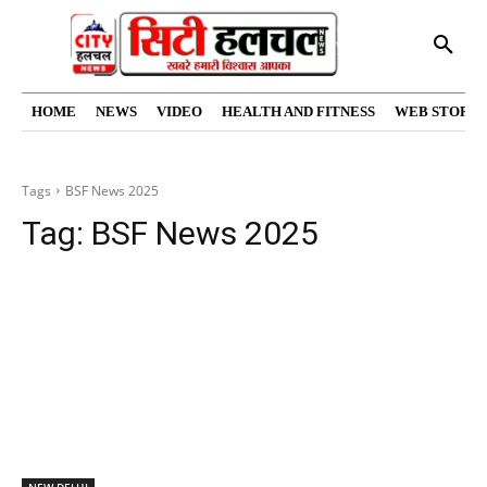
HOME
NEWS
VIDEO
HEALTH AND FITNESS
WEB STORIE
Tags
BSF News 2025
Tag:
BSF News 2025
NEW DELHI