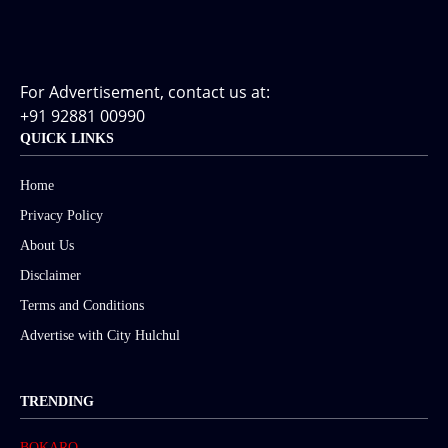
For Advertisement, contact us at:
+91 92881 00990
QUICK LINKS
Home
Privacy Policy
About Us
Disclaimer
Terms and Conditions
Advertise with City Hulchul
TRENDING
BOKARO