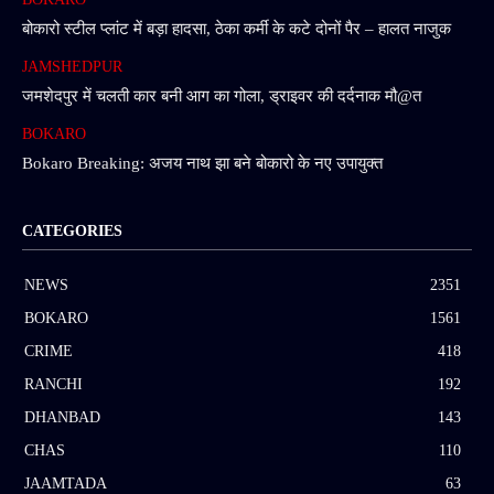
बोकारो स्टील प्लांट में बड़ा हादसा, ठेका कर्मी के कटे दोनों पैर – हालत नाजुक
JAMSHEDPUR
जमशेदपुर में चलती कार बनी आग का गोला, ड्राइवर की दर्दनाक मौ@त
BOKARO
Bokaro Breaking: अजय नाथ झा बने बोकारो के नए उपायुक्त
CATEGORIES
NEWS
2351
BOKARO
1561
CRIME
418
RANCHI
192
DHANBAD
143
CHAS
110
JAAMTADA
63